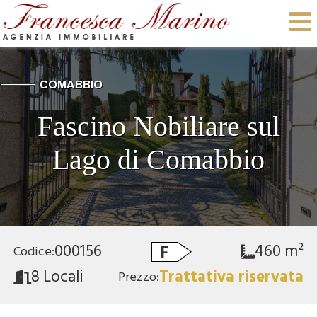
COMABBIO
Fascino Nobiliare sul
Lago di Comabbio
000156
460 m²
F
Codice:
8 Locali
Trattativa riservata
Prezzo: