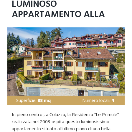
LUMINOSO
APPARTAMENTO ALLA
RESIDENZA “ LE PRIMULE “
COLAZZA – NO
Superficie:
88 mq
Numero locali:
4
In pieno centro , a Colazza, la Residenza “Le Primule”
realizzata nel 2003 ospita questo luminosissimo
appartamento situato all’ultimo piano di una bella