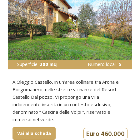
Superficie:
200 mq
Numero locali:
5
A Oleggio Castello, in un’area collinare tra Arona e
Borgomanero, nelle strette vicinanze del Resort
Castello Dal pozzo, Vi propongo una villa
indipendente inserita in un contesto esclusivo,
denominato “ Cascina delle Volpi “, riservato e
immerso nel verde.
Euro 460.000
Vai alla scheda