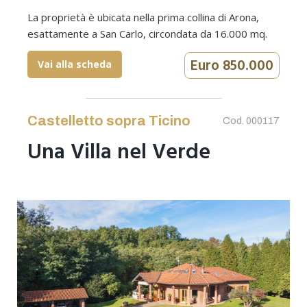
La proprietà è ubicata nella prima collina di Arona,
esattamente a San Carlo, circondata da 16.000 mq.
Euro 850.000
Vai alla scheda
Castelletto sopra Ticino
Cod. 000117
Una Villa nel Verde