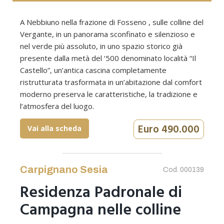
A Nebbiuno nella frazione di Fosseno , sulle colline del
Vergante, in un panorama sconfinato e silenzioso e
nel verde più assoluto, in uno spazio storico già
presente dalla metà del ‘500 denominato località “Il
Castello”, un’antica cascina completamente
ristrutturata trasformata in un’abitazione dal comfort
moderno preserva le caratteristiche, la tradizione e
l’atmosfera del luogo.
Euro 490.000
Vai alla scheda
Carpignano Sesia
Cod. 000139
Residenza Padronale di
Campagna nelle colline