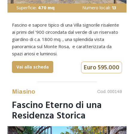
Superficie:
470 mq
Numero locali:
13
Fascino e sapore tipico di una Villa signorile risalente
ai primi del ‘900 circondata dal verde di un riservato
giardino di c.a. 1800 mq. , una splendida vista
panoramica sul Monte Rosa, e caratterizzata da
spazi ariosi e luminosi.
Euro 595.000
Vai alla scheda
Miasino
Cod. 000149
Fascino Eterno di una
Residenza Storica