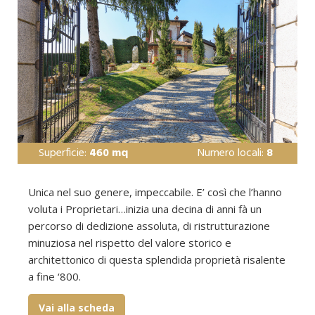
Superficie:
460 mq
Numero locali:
8
Unica nel suo genere, impeccabile. E’ così che l’hanno
voluta i Proprietari…inizia una decina di anni fà un
percorso di dedizione assoluta, di ristrutturazione
minuziosa nel rispetto del valore storico e
architettonico di questa splendida proprietà risalente
a fine ‘800.
Vai alla scheda