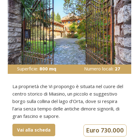
Superficie:
800 mq
Numero locali:
27
La proprietà che Vi propongo è situata nel cuore del
centro storico di Miasino, un piccolo e suggestivo
borgo sulla collina del lago d’Orta, dove si respira
l’aria senza tempo delle antiche dimore signorili, di
gran fascino e sapore.
Euro 730.000
Vai alla scheda