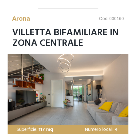
Arona
Cod. 000160
VILLETTA BIFAMILIARE IN
ZONA CENTRALE
Superficie:
117 mq
Numero locali:
4