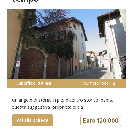
Superficie:
90 mq
Numero locali:
2
Un angolo di storia, in pieno centro storico, ospita
questa suggestiva proprietà di c.a.
Euro 120.000
Vai alla scheda