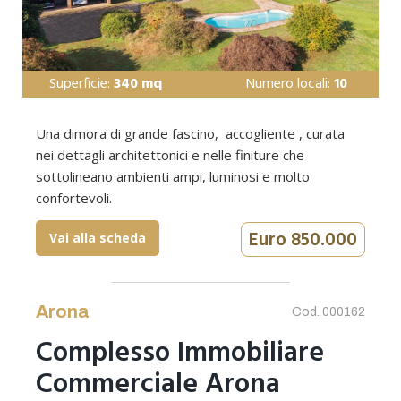
Superficie:
340 mq
Numero locali:
10
Una dimora di grande fascino, accogliente , curata
nei dettagli architettonici e nelle finiture che
sottolineano ambienti ampi, luminosi e molto
confortevoli.
Euro 850.000
Vai alla scheda
Arona
Cod. 000162
Complesso Immobiliare
Commerciale Arona