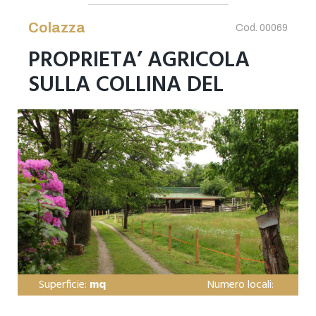
Colazza
Cod. 00069
PROPRIETA’ AGRICOLA
SULLA COLLINA DEL
VERGANTE
Superficie:
mq
Numero locali: