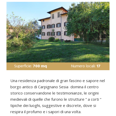
Novaresi
Superficie:
700 mq
Numero locali:
17
Una residenza padronale di gran fascino e sapore nel
borgo antico di Carpignano Sesia domina il centro
storico conservandone le testimonianze, le origini
medievali di quelle che furono le strutture “ a corti “
tipiche dei luoghi, suggestive e discrete, dove si
respira il profumo e i sapori di una volta.