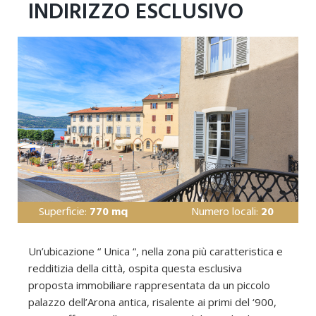
INDIRIZZO ESCLUSIVO
Superficie:
770 mq
Numero locali:
20
Un’ubicazione “ Unica “, nella zona più caratteristica e
redditizia della città, ospita questa esclusiva
proposta immobiliare rappresentata da un piccolo
palazzo dell’Arona antica, risalente ai primi del ‘900,