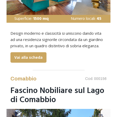
Superficie:
1500 mq
Numero locali:
45
Design moderno e classicità si uniscono dando vita
ad una residenza signorile circondata da un giardino
privato, in un quadro distintivo di sobria eleganza.
Vai alla scheda
Comabbio
Cod. 000156
Fascino Nobiliare sul Lago
di Comabbio