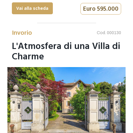
Euro 595.000
Vai alla scheda
Invorio
Cod. 000130
L'Atmosfera di una Villa di
Charme