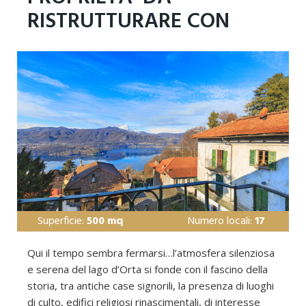
RISTRUTTURARE CON
VISTA PANORAMICA
AMENO FRAZ. VACCIAGO
– LAGO D’ORTA
Superficie:
500 mq
Numero locali:
17
Qui il tempo sembra fermarsi…l’atmosfera silenziosa
e serena del lago d’Orta si fonde con il fascino della
storia, tra antiche case signorili, la presenza di luoghi
di culto, edifici religiosi rinascimentali, di interesse