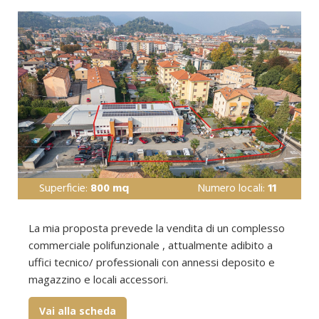
Superficie:
800 mq
Numero locali:
11
La mia proposta prevede la vendita di un complesso
commerciale polifunzionale , attualmente adibito a
uffici tecnico/ professionali con annessi deposito e
magazzino e locali accessori.
Vai alla scheda