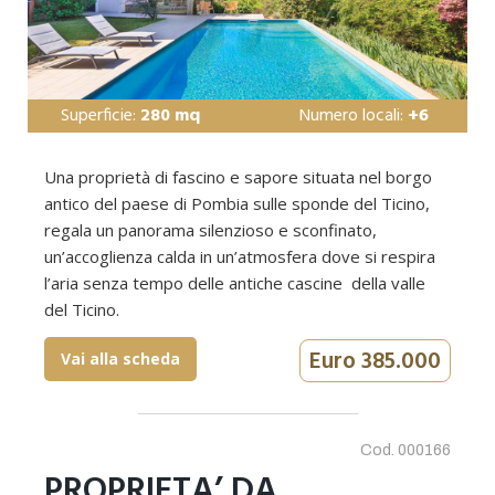
Superficie:
280 mq
Numero locali:
+6
Una proprietà di fascino e sapore situata nel borgo
antico del paese di Pombia sulle sponde del Ticino,
regala un panorama silenzioso e sconfinato,
un’accoglienza calda in un’atmosfera dove si respira
l’aria senza tempo delle antiche cascine della valle
del Ticino.
Euro 385.000
Vai alla scheda
Cod. 000166
PROPRIETA’ DA