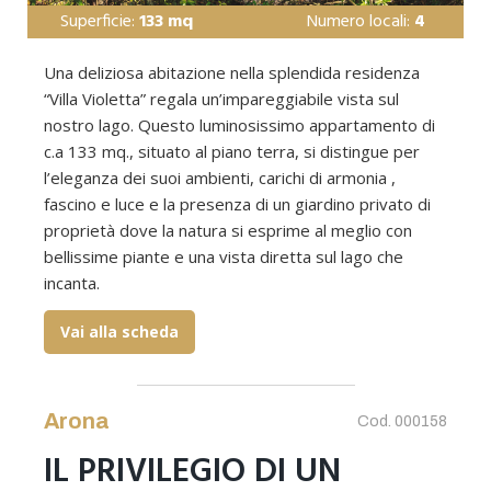
Superficie:
133 mq
Numero locali:
4
Una deliziosa abitazione nella splendida residenza
“Villa Violetta” regala un’impareggiabile vista sul
nostro lago. Questo luminosissimo appartamento di
c.a 133 mq., situato al piano terra, si distingue per
l’eleganza dei suoi ambienti, carichi di armonia ,
fascino e luce e la presenza di un giardino privato di
proprietà dove la natura si esprime al meglio con
bellissime piante e una vista diretta sul lago che
incanta.
Vai alla scheda
Arona
Cod. 000158
IL PRIVILEGIO DI UN