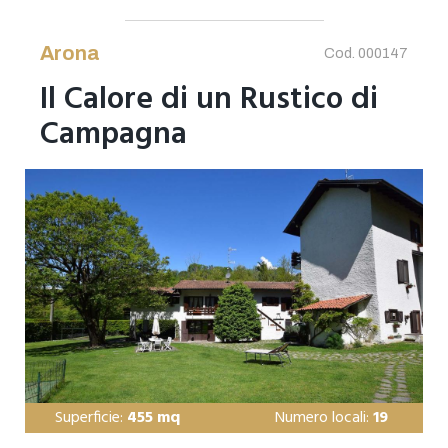
Arona
Cod. 000147
Il Calore di un Rustico di
Campagna
Superficie:
455 mq
Numero locali:
19