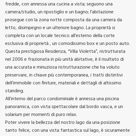
fredde, con annessa una cucina a vista; seguono una
camera/studio, un ripostiglio e un bagno; l’abitazione
prosegue con la zona notte composta da una camera da
letto, disimpegno e un ulteriore bagno. La proprietà si
completa con un locale tecnico all’esterno della corte
esclusiva di proprietà , un comodissimo box e un posto auto.
Questa prestigiosa Residenza, “Villa Violetta”, ristrutturata
nel 2006 e frazionata in più unità abitative, è il risultato di
una accurata e minuziosa ristrutturazione che ha voluto
preservare, in chiave più contemporanea, i tratti distintivi
dell’immobile con finiture, materiali e dettagli di altissimo
standing.
All’interno del parco condominiale è annessa una piscina
panoramica, con vista spettacolare dal bordo vasca, e un
solarium per momenti di puro relax.
Poter vivere la bellezza del nostro lago da una posizione
tanto felice, con una vista fantastica sul lago, è sicuramente