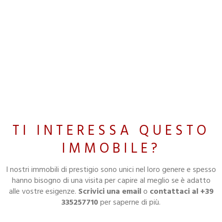
TI INTERESSA QUESTO
IMMOBILE?
I nostri immobili di prestigio sono unici nel loro genere e spesso
hanno bisogno di una visita per capire al meglio se è adatto
alle vostre esigenze.
Scrivici una email
o
contattaci al +39
335257710
per saperne di più.