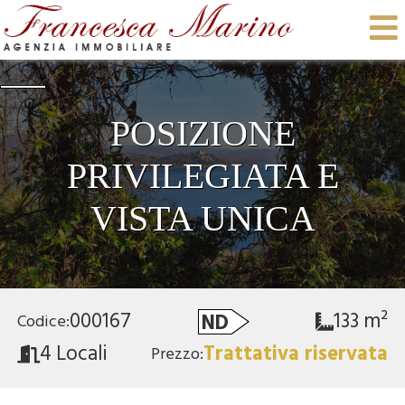
POSIZIONE
PRIVILEGIATA E
VISTA UNICA
000167
133 m²
ND
Codice:
4 Locali
Trattativa riservata
Prezzo: