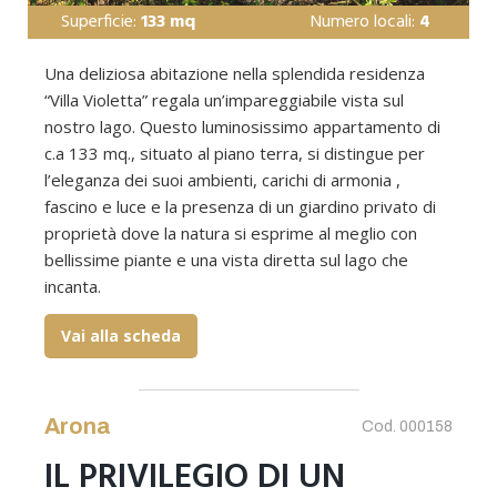
Superficie:
133 mq
Numero locali:
4
Una deliziosa abitazione nella splendida residenza
“Villa Violetta” regala un’impareggiabile vista sul
nostro lago. Questo luminosissimo appartamento di
c.a 133 mq., situato al piano terra, si distingue per
l’eleganza dei suoi ambienti, carichi di armonia ,
fascino e luce e la presenza di un giardino privato di
proprietà dove la natura si esprime al meglio con
bellissime piante e una vista diretta sul lago che
incanta.
Vai alla scheda
Arona
Cod. 000158
IL PRIVILEGIO DI UN