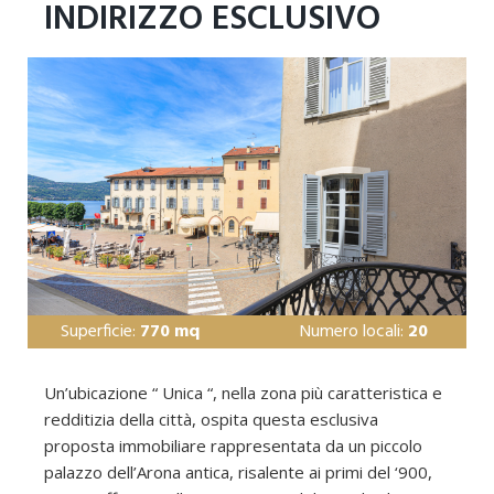
INDIRIZZO ESCLUSIVO
Superficie:
770 mq
Numero locali:
20
Un’ubicazione “ Unica “, nella zona più caratteristica e
redditizia della città, ospita questa esclusiva
proposta immobiliare rappresentata da un piccolo
palazzo dell’Arona antica, risalente ai primi del ‘900,