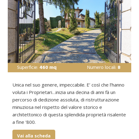
Superficie:
460 mq
Numero locali:
8
Unica nel suo genere, impeccabile. E’ così che l’hanno
voluta i Proprietari…inizia una decina di anni fà un
percorso di dedizione assoluta, di ristrutturazione
minuziosa nel rispetto del valore storico e
architettonico di questa splendida proprietà risalente
a fine ‘800.
Vai alla scheda