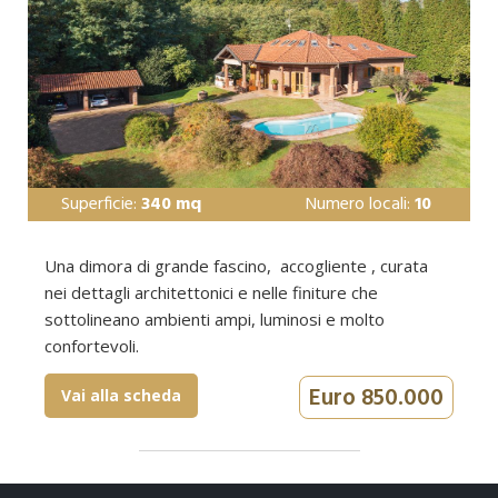
Superficie:
340 mq
Numero locali:
10
Una dimora di grande fascino, accogliente , curata
nei dettagli architettonici e nelle finiture che
sottolineano ambienti ampi, luminosi e molto
confortevoli.
Euro 850.000
Vai alla scheda