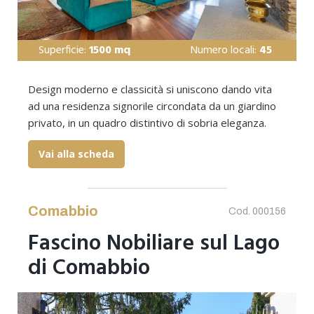
Superficie:
1500 mq
Numero locali:
45
Design moderno e classicità si uniscono dando vita
ad una residenza signorile circondata da un giardino
privato, in un quadro distintivo di sobria eleganza.
Vai alla scheda
Comabbio
Cod. 000156
Fascino Nobiliare sul Lago
di Comabbio