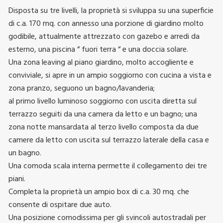
Disposta su tre livelli, la proprietà si sviluppa su una superficie
di c.a. 170 mq. con annesso una porzione di giardino molto
godibile, attualmente attrezzato con gazebo e arredi da
esterno, una piscina “ fuori terra “ e una doccia solare.
Una zona leaving al piano giardino, molto accogliente e
conviviale, si apre in un ampio soggiorno con cucina a vista e
zona pranzo, seguono un bagno/lavanderia;
al primo livello luminoso soggiorno con uscita diretta sul
terrazzo seguiti da una camera da letto e un bagno; una
zona notte mansardata al terzo livello composta da due
camere da letto con uscita sul terrazzo laterale della casa e
un bagno.
Una comoda scala interna permette il collegamento dei tre
piani.
Completa la proprietà un ampio box di c.a. 30 mq. che
consente di ospitare due auto.
Una posizione comodissima per gli svincoli autostradali per